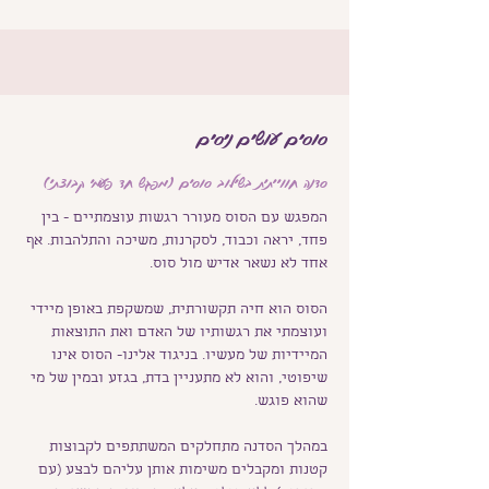
סוסים עושים ניסים
סדנה חווייתית בשילוב סוסים (מפגש חד פעמי קבוצתי)
המפגש עם הסוס מעורר רגשות עוצמתיים - בין
פחד, יראה וכבוד, לסקרנות, משיכה והתלהבות. אף
אחד לא נשאר אדיש מול סוס.
הסוס הוא חיה תקשורתית, שמשקפת באופן מיידי
ועוצמתי את רגשותיו של האדם ואת התוצאות
המיידיות של מעשיו. בניגוד אלינו- הסוס אינו
שיפוטי, והוא לא מתעניין בדת, בגזע ובמין של מי
שהוא פוגש.
במהלך הסדנה מתחלקים המשתתפים לקבוצות
קטנות ומקבלים משימות אותן עליהם לבצע (עם