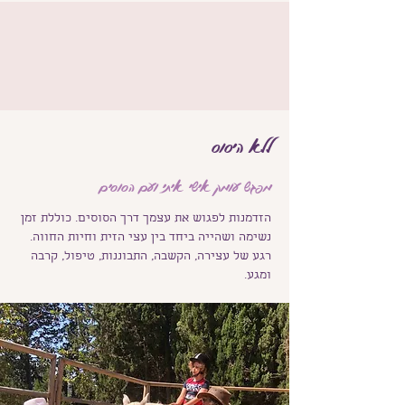
ללא היסוס
מפגש עומק אישי איתי ועם הסוסים
הזדמנות לפגוש את עצמך דרך הסוסים. כוללת זמן
נשימה ושהייה ביחד בין עצי הזית וחיות החווה.
רגע של עצירה, הקשבה, התבוננות, טיפול, קרבה
ומגע.