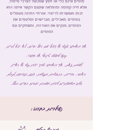
סוסים אינם כלי או חפץ שמנוצל לצרכי טיפול,
אלא חיה קסומה ומופלאה שעצם הקשר איתה הוא
זכות ואפשרות לריפוי. אורחי החווה מטפלים
בסוסים: מאכילים, מברישים ומלטפים את
הסוסים, מנקים את האורווה, ומשחקים עם
הסוסים.
אני מאמינה שקשר של ניצול עם בעל-חיים, לא יכול להיות
קרקע למעשה טיפולי או חינוכי.
לעומת זאת, אני מאמינה שדרך יצירת קשר של ראיית
האחר, הדדיות, התחשבות ותקשורת, ניתנת הזדמנות לקבלת
כלים משמעותיים ליצירת מערכות יחסים בחיים בכלל.
פעילויות בחווה:
מפגש פרטני