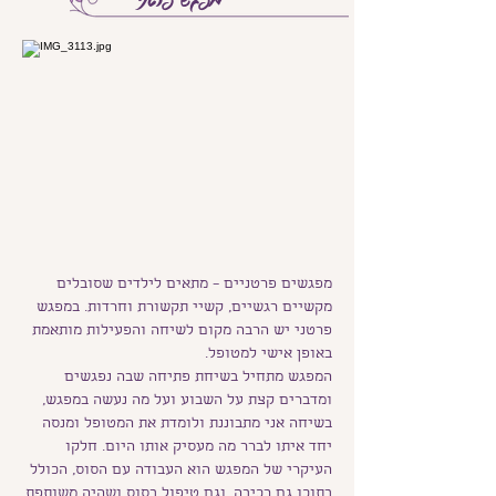
מפגשים פרטניים – מתאים לילדים שסובלים
מקשיים רגשיים, קשיי תקשורת וחרדות. במפגש
פרטני יש הרבה מקום לשיחה והפעילות מותאמת
באופן אישי למטופל.
המפגש מתחיל בשיחת פתיחה שבה נפגשים
ומדברים קצת על השבוע ועל מה נעשה במפגש,
בשיחה אני מתבוננת ולומדת את המטופל ומנסה
יחד איתו לברר מה מעסיק אותו היום. חלקו
העיקרי של המפגש הוא העבודה עם הסוס, הכולל
בתוכו גם רכיבה, וגם טיפול בסוס ושהיה משותפת