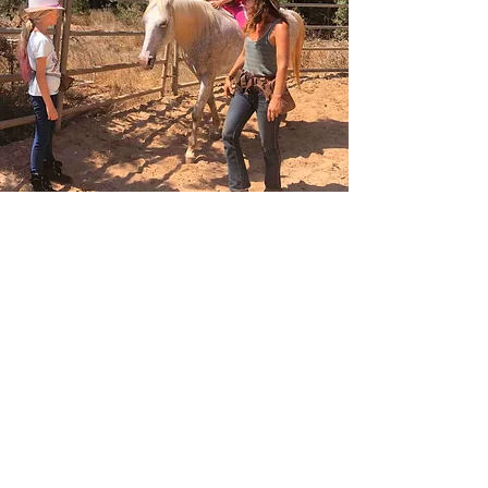
הרצאה נודדת
אשמח להגיע אליכם לחווה/מוסד חינוכי ולחלוק
מניסיוני ולשתף את המסע המקצועי שלי