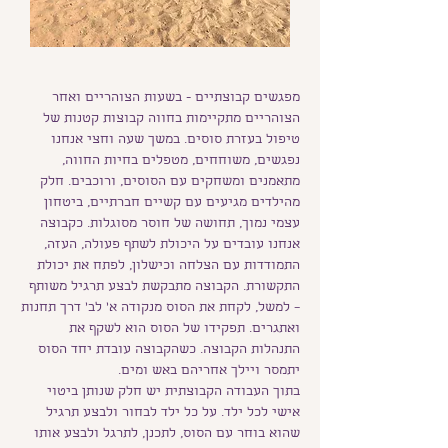
מפגשים קבוצתיים - בשעות הצוהריים ואחר
הצוהריים מתקיימות בחווה קבוצות קטנות של
טיפול בעזרת סוסים. במשך שעה וחצי אנחנו
נפגשים, משוחחים, מטפלים בחיות החווה,
מתאמנים ומשחקים עם הסוסים, ורוכבים. חלק
מהילדים מגיעים עם קשיים חברתיים, ביטחון
עצמי נמוך, תחושה של חוסר מסוגלות. כקבוצה
אנחנו עובדים על היכולת לשתף פעולה, העזה,
התמודדות עם הצלחה וכישלון, לפתח את יכולת
התקשורת. הקבוצה מתבקשת לבצע תרגיל משותף
– למשל, לקחת את הסוס מנקודה א' לב' דרך תחנות
ואתגרים. תפקידו של הסוס הוא לשקף את
התנהלות הקבוצה. כשהקבוצה עובדת יחד הסוס
יתמסר ויילך אחריהם באש ומים.
בתוך העבודה הקבוצתית יש חלק שנותן ביטוי
אישי לכל ילד. על כל ילד לבחור ולבצע תרגיל
שהוא בוחר עם הסוס, לתכנן, לתרגל ולבצע אותו