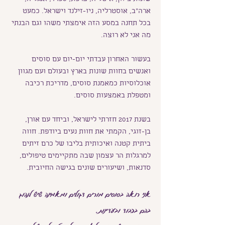
ארה״ב, אוסטרליה, ניו-זילנד וישראל. כמעט
בכל תחנה במסע הזה אימצתי משהו וגם הבנתי
מה אני לא רוצה.
בעשור האחרון עבדתי יום-יום עם סוסים
ואנשים בחוות שונות בארץ ובעולם ועם מגוון
אוכלוסיות כמאמנת סוסים, מדריכת רכיבה
ומטפלת באמצעות סוסים.
בשנת 2017 חזרתי לישראל, וביחד עם אורן,
בן-זוגי, הקמתי את חוות נעים ביודפת. חווה
ביתית קטנה ואיכותית בליבו של כרם זיתים
למרגלות הר עצמון שבה מתקיימים טיפולים,
סדנאות, ושיעורים שונים בגישה החיובית.
אני רואה בסוסים מורים דגולים ומאמינה שיש לנהוג
בהם בכבוד ובעדינות.