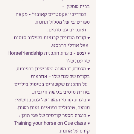
בבית שמש) -
למדריכי 'אקסטרים קאובוי' -
מקצה
ספורטיבי של מסלול תחנות
ואתגרים עם סוסים.
♥
קורס הנחיית קבוצות בשילוב סוסים
אצל אורלי הרבסט.
♥
2017
- בוגרת התכנית
dship
Horsefrien
של ענת שלו
♥
מלמדת זו השנה השביעית ברציפות
בקורס של ענת שלו – אחראית
על התכנים שקשורים בטיפול בילדים
בעזרת סוסים בגישה חיובית.
בוגרת קורסי המשך של ענת בנושאי:
♥
תנועה, טיפולים רפואיים ואות רשות.
בוגרת מספר קורסים של פגי הוגן :
♥
Training your horse on Cue class
♥
קורס על אותות