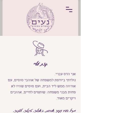
קצת עליי
אני הדס עברי.
נולדתי ביודפת למשפחה של אוהבי סוסים, עם
אורווה ממש ליד הבית, ועם סוסים שהיו לא
פחות מבני משפחה: שותפים לחיים, אהובים
ויקרים מאוד.
מגיל צעיר ניקיתי אורוות, האכלתי, טיפלתי, ליטפתי,