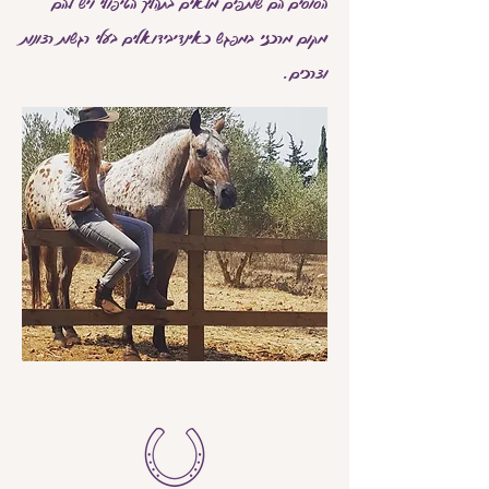
הסוסים הם שותפים מלאים בתהליך הטיפולי ויש להם
מקום מרכזי במפגש כאינדיבידואלים בעלי רגשות רצונות
וצרכים.