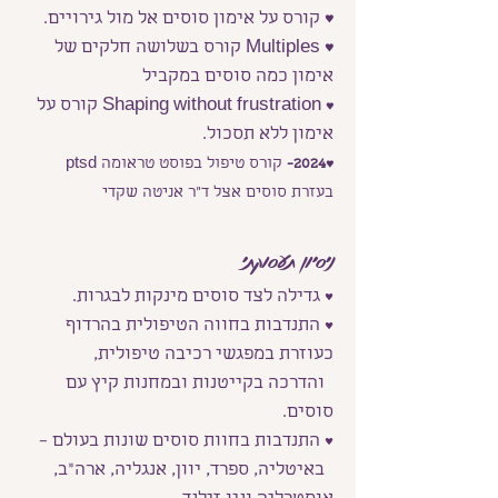
♥
קורס על אימון סוסים אל מול גירויים.
♥
Multiples קורס בשלושה חלקים של
אימון כמה סוסים במקביל
Shaping without frustration קורס על
♥
אימון ללא תסכול.
♥2024-
קורס טיפול בפוסט טראומה ptsd
בעזרת סוסים אצל ד״ר אניטה שקדי
ניסיון תעסוקתי
♥ גדילה לצד סוסים מינקות לבגרות.
♥ התנדבות בחווה הטיפולית בהרדוף
כעוזרת במפגשי רכיבה טיפולית,
והדרכה
בקייטנות ובמחנות קיץ עם
סוסים.
♥ התנדבות בחוות סוסים שונות בעולם –
באיטליה, ספרד, יוון, אנגליה, ארה"ב,